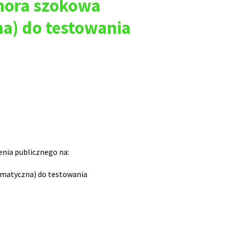
mora szokowa
a) do testowania
enia publicznego na:
matyczna) do testowania